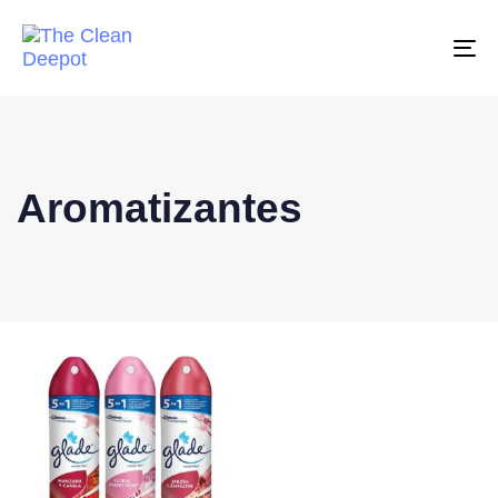
To
na
Aromatizantes